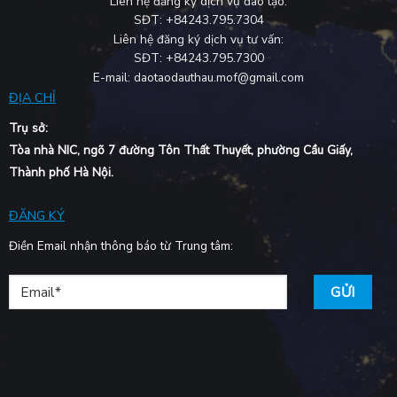
Liên hệ đăng ký dịch vụ đào tạo:
SĐT: +84243.795.7304
Liên hệ đăng ký dịch vụ tư vấn:
SĐT: +84243.795.7300
E-mail: daotaodauthau.mof@gmail.com
ĐỊA CHỈ
Trụ sở:
Tòa nhà NIC, ngõ 7 đường Tôn Thất Thuyết, phường Cầu Giấy,
Thành phố Hà Nội.
ĐĂNG KÝ
Điền Email nhận thông báo từ Trung tâm: