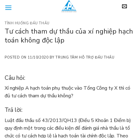
Skip
to
content
TÌNH HUỐNG ĐẤU THẦU
Tư cách tham dự thầu của xí nghiệp hạch
toán không độc lập
POSTED ON
11/10/2020
BY
TRUNG TÂM HỖ TRỢ ĐẤU THẦU
Câu hỏi:
Xí nghiệp A hạch toán phụ thuộc vào Tổng Công ty X thì có
đủ tư cách tham dự thầu không?
Trả lời:
Luật đấu thầu số 43/2013/QH13 (Điều 5 Khoản 1 Điểm b)
quy định một trong các điều kiện để đánh giá nhà thầu là tổ
chức có tư cách hợp lệ là hạch toán tài chính độc lập. Theo