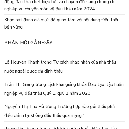
động đấu thầu hết hiệu lực và chuyển đổi sang chứng chỉ
nghiệp vụ chuyên môn về đấu thầu năm 2024
Khảo sát đánh giá mức độ quan tâm với nội dung Đấu thầu
bền vững
PHẢN HỒI GẦN ĐÂY
Lê Nguyên Khanh
trong
Tư cách pháp nhân của nhà thầu
nước ngoài được chỉ định thầu
Trần Thị Giang
trong
Lịch khai giảng khóa Đào tạo, tập huấn
nghiệp vụ đấu thầu Quý 1, quý 2 năm 2023
Nguyễn Thị Thu Hà
trong
Trường hợp nào gói thầu phải
điều chỉnh lại không đấu thầu qua mạng?
duong thu duong
trong
Lịch khai giảng khóa Đào tạo, tập