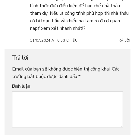
hình thức đưa điều kiện để hạn chế nhà thầu
tham dự; Nếu là công trình phù hợp thì nhà thầu
có bị loại thầu và khiếu nại lam rõ ở cơ quan
napf xem xét nhanh nhất!?
11/07/2024 AT 6:53 CHIỀU
TRẢ LỜI
Trả lời
Email của bạn sẽ không được hiển thị công khai.
Các
trường bắt buộc được đánh dấu
*
Bình luận