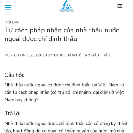
Skip
to
content
HỎI ĐÁP
Tư cách pháp nhân của nhà thầu nước
ngoài được chỉ định thầu
POSTED ON
11/10/2020
BY
TRUNG TÂM HỖ TRỢ ĐẤU THẦU
Câu hỏi:
Nhà thầu nước ngoài có được chỉ định thầu tại Việt Nam có
cần tư cách pháp nhân (có trụ sở, chi nhánh, đại diện) ở Việt
Nam hay không?
Trả lời:
Nhà thầu nước ngoài được chỉ định thầu cần có đăng ký thành
lập, hoạt động do cơ quan có thẩm quyền của nước mà nhà