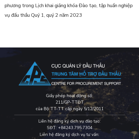
phương
trong
Lịch khai giảng khóa Đào tạo, tập huấn nghiệp
vụ đấu thầu Quý 1, quý 2 năm 2023
Giấy phép hoạt động số:
211/GP-TTĐT
của Bộ TT-TT cấp ngày 5/12/2011
Liên hệ đăng ký dịch vụ đào tạo:
SĐT: +84243.795.7304
Liên hệ đăng ký dịch vụ tư vấn: