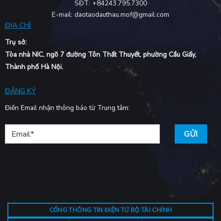
SĐT: +84243.795.7300
E-mail: daotaodauthau.mof@gmail.com
ĐỊA CHỈ
Trụ sở:
Tòa nhà NIC, ngõ 7 đường Tôn Thất Thuyết, phường Cầu Giấy,
Thành phố Hà Nội.
ĐĂNG KÝ
Điền Email nhận thông báo từ Trung tâm:
CỔNG THÔNG TIN ĐIỆN TỬ BỘ TÀI CHÍNH