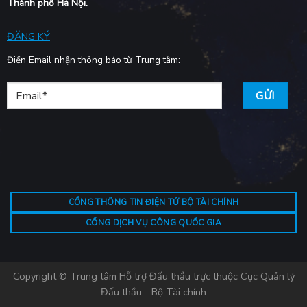
Thành phố Hà Nội.
ĐĂNG KÝ
Điền Email nhận thông báo từ Trung tâm:
CỔNG THÔNG TIN ĐIỆN TỬ BỘ TÀI CHÍNH
CỔNG DỊCH VỤ CÔNG QUỐC GIA
Copyright © Trung tâm Hỗ trợ Đấu thầu trực thuộc Cục Quản lý
Đấu thầu - Bộ Tài chính