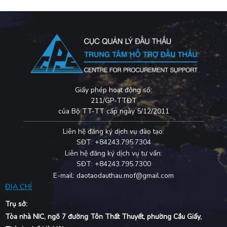
Giấy phép hoạt động số:
211/GP-TTĐT
của Bộ TT-TT cấp ngày 5/12/2011
Liên hệ đăng ký dịch vụ đào tạo:
SĐT: +84243.795.7304
Liên hệ đăng ký dịch vụ tư vấn:
SĐT: +84243.795.7300
E-mail: daotaodauthau.mof@gmail.com
ĐỊA CHỈ
Trụ sở:
Tòa nhà NIC, ngõ 7 đường Tôn Thất Thuyết, phường Cầu Giấy,