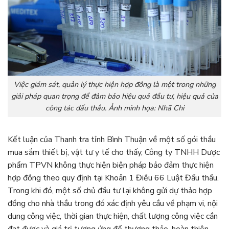
Việc giám sát, quản lý thực hiện hợp đồng là một trong những
giải pháp quan trọng để đảm bảo hiệu quả đầu tư, hiệu quả của
công tác đấu thầu. Ảnh minh họa­: Nhã Chi
Kết luận của Thanh tra tỉnh Bình Thuận về một số gói thầu
mua sắm thiết bị, vật tư y tế cho thấy, Công ty TNHH Dược
phẩm TPVN không thực hiện biện pháp bảo đảm thực hiện
hợp đồng theo quy định tại Khoản 1 Điều 66 Luật Đấu thầu.
Trong khi đó, một số chủ đầu tư lại không gửi dự thảo hợp
đồng cho nhà thầu trong đó xác định yêu cầu về phạm vi, nội
dung công việc, thời gian thực hiện, chất lượng công việc cần
đạt được và giá trị tương ứng để thương thảo, hoàn thiện