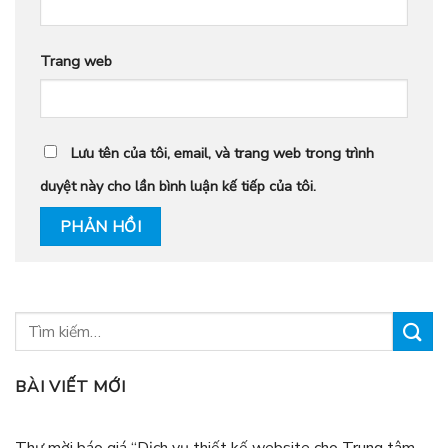
Trang web
Lưu tên của tôi, email, và trang web trong trình
duyệt này cho lần bình luận kế tiếp của tôi.
BÀI VIẾT MỚI
Thư mời báo giá “Dịch vụ thiết kế website cho Trung tâm