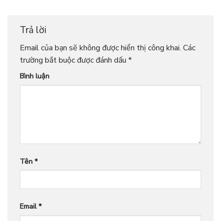
Trả lời
Email của bạn sẽ không được hiển thị công khai.
Các
trường bắt buộc được đánh dấu
*
Bình luận
Tên
*
Email
*