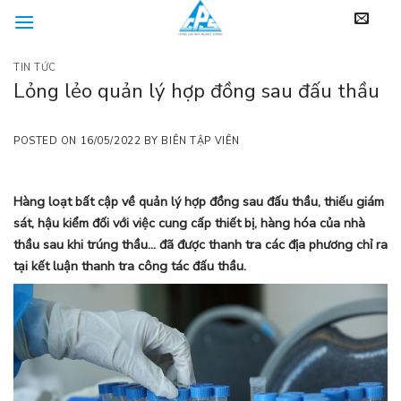
Skip
to
content
TIN TỨC
Lỏng lẻo quản lý hợp đồng sau đấu thầu
POSTED ON
16/05/2022
BY
BIÊN TẬP VIÊN
Hàng loạt bất cập về quản lý hợp đồng sau đấu thầu, thiếu giám
sát, hậu kiểm đối với việc cung cấp thiết bị, hàng hóa của nhà
thầu sau khi trúng thầu… đã được thanh tra các địa phương chỉ ra
tại kết luận thanh tra công tác đấu thầu.