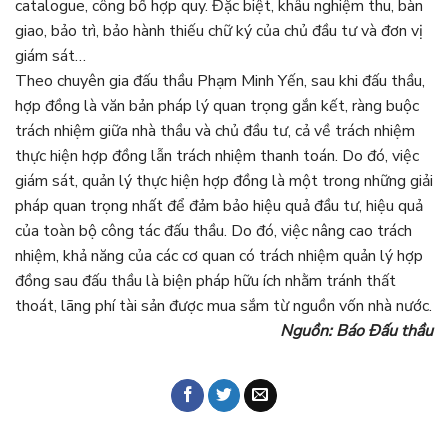
catalogue, công bố hợp quy. Đặc biệt, khâu nghiệm thu, bàn
giao, bảo trì, bảo hành thiếu chữ ký của chủ đầu tư và đơn vị
giám sát…
Theo chuyên gia đấu thầu Phạm Minh Yến, sau khi đấu thầu,
hợp đồng là văn bản pháp lý quan trọng gắn kết, ràng buộc
trách nhiệm giữa nhà thầu và chủ đầu tư, cả về trách nhiệm
thực hiện hợp đồng lẫn trách nhiệm thanh toán. Do đó, việc
giám sát, quản lý thực hiện hợp đồng là một trong những giải
pháp quan trọng nhất để đảm bảo hiệu quả đầu tư, hiệu quả
của toàn bộ công tác đấu thầu. Do đó, việc nâng cao trách
nhiệm, khả năng của các cơ quan có trách nhiệm quản lý hợp
đồng sau đấu thầu là biện pháp hữu ích nhằm tránh thất
thoát, lãng phí tài sản được mua sắm từ nguồn vốn nhà nước.
Nguồn: Báo Đấu thầu