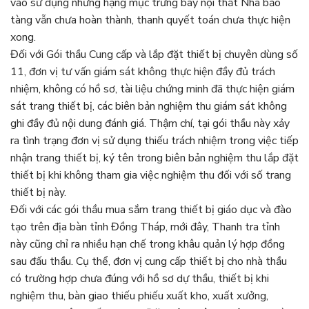
vào sử dụng nhưng hạng mục trưng bày nội thất Nhà bảo
tàng vẫn chưa hoàn thành, thanh quyết toán chưa thực hiện
xong.
Đối với Gói thầu Cung cấp và lắp đặt thiết bị chuyên dùng số
11, đơn vị tư vấn giám sát không thực hiện đầy đủ trách
nhiệm, không có hồ sơ, tài liệu chứng minh đã thực hiện giám
sát trang thiết bị, các biên bản nghiệm thu giám sát không
ghi đầy đủ nội dung đánh giá. Thậm chí, tại gói thầu này xảy
ra tình trạng đơn vị sử dụng thiếu trách nhiệm trong việc tiếp
nhận trang thiết bị, ký tên trong biên bản nghiệm thu lắp đặt
thiết bị khi không tham gia việc nghiệm thu đối với số trang
thiết bị này.
Đối với các gói thầu mua sắm trang thiết bị giáo dục và đào
tạo trên địa bàn tỉnh Đồng Tháp, mới đây, Thanh tra tỉnh
này cũng chỉ ra nhiều hạn chế trong khâu quản lý hợp đồng
sau đấu thầu. Cụ thể, đơn vị cung cấp thiết bị cho nhà thầu
có trường hợp chưa đúng với hồ sơ dự thầu, thiết bị khi
nghiệm thu, bàn giao thiếu phiếu xuất kho, xuất xưởng,