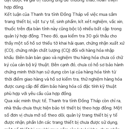
hợp đồng.
Kết luận của Thanh tra tỉnh Đồng Tháp về việc mua sắm
trang thiết bị, vật tư y tế, sinh phẩm, kít xét nghiệm, vắc xin,
thuốc trên địa bàn tỉnh này cũng bộc lộ nhiều bất cập trong
quản lý hợp đồng. Theo đó, qua kiểm tra 30 gói thầu cho
thấy một số hồ sơ thiếu tờ khai hải quan, chứng nhận xuất xứ
(CO), chứng nhận chất lượng (CQ) đối với hàng hóa nhập
khẩu. Biên bản bàn giao và nghiệm thu hàng hóa chưa có chữ
ký của cán bộ kỹ thuật. Bên cạnh đó, chưa có hồ sơ bảo hành
chứng minh thời hạn sử dụng còn lại của hàng hóa tính từ
thời điểm giao hàng và hồ sơ kiểm tra, thử nghiệm hàng hóa
được cung cấp để đảm bảo hàng hóa có đặc tính kỹ thuật
phù hợp với yêu cầu của hợp đồng.
Qua xác minh thực tế, Thanh tra tỉnh Đồng Tháp còn chỉ ra,
nhà thầu chưa thực hiện bảo trì thiết bị theo hợp đồng. Một
số đơn vị chưa mở sổ theo dõi, quản lý trang thiết bị y tế
được nhận, phần lớn các trang thiết bị chưa được sử dụng,