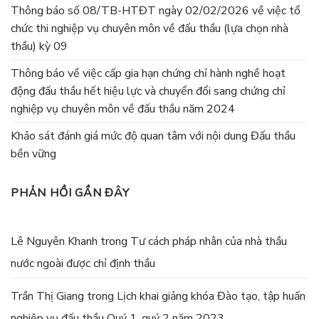
Thông báo số 08/TB-HTĐT ngày 02/02/2026 về việc tổ
chức thi nghiệp vụ chuyên môn về đấu thầu (lựa chọn nhà
thầu) kỳ 09
Thông báo về việc cấp gia hạn chứng chỉ hành nghề hoạt
động đấu thầu hết hiệu lực và chuyển đổi sang chứng chỉ
nghiệp vụ chuyên môn về đấu thầu năm 2024
Khảo sát đánh giá mức độ quan tâm với nội dung Đấu thầu
bền vững
PHẢN HỒI GẦN ĐÂY
Lê Nguyên Khanh
trong
Tư cách pháp nhân của nhà thầu
nước ngoài được chỉ định thầu
Trần Thị Giang
trong
Lịch khai giảng khóa Đào tạo, tập huấn
nghiệp vụ đấu thầu Quý 1, quý 2 năm 2023