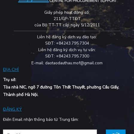
Giấy phép hoạt động số:
211/GP-TTĐT
của Bộ TT-TT cấp ngày 5/12/2011
Liên hệ đăng ký dịch vụ đào tạo:
SĐT: +84243.795.7304
Liên hệ đăng ký dịch vụ tư vấn:
SĐT: +84243.795.7300
E-mail: daotaodauthau.mof@gmail.com
ĐỊA CHỈ
Trụ sở:
Tòa nhà NIC, ngõ 7 đường Tôn Thất Thuyết, phường Cầu Giấy,
Thành phố Hà Nội.
ĐĂNG KÝ
Điền Email nhận thông báo từ Trung tâm: