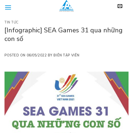
Skip
to
content
TIN TỨC
[Infographic] SEA Games 31 qua những
con số
POSTED ON
06/05/2022
BY
BIÊN TẬP VIÊN