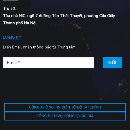
Trụ sở:
Tòa nhà NIC, ngõ 7 đường Tôn Thất Thuyết, phường Cầu Giấy,
Thành phố Hà Nội.
ĐĂNG KÝ
Điền Email nhận thông báo từ Trung tâm:
CỔNG THÔNG TIN ĐIỆN TỬ BỘ TÀI CHÍNH
CỔNG DỊCH VỤ CÔNG QUỐC GIA