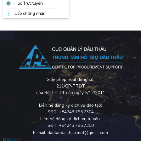
Học Trực tuyến
Cấp chứng nhận
Giấy phép hoạt động số:
211/GP-TTĐT
của Bộ TT-TT cấp ngày 5/12/2011
Liên hệ đăng ký dịch vụ đào tạo:
SĐT: +84243.795.7304
Liên hệ đăng ký dịch vụ tư vấn:
SĐT: +84243.795.7300
E-mail: daotaodauthau.mof@gmail.com
ĐỊA CHỈ